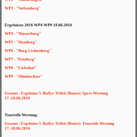
WP3 - "Stelzenberg"
Ergebnisse 2016 WP4-WP9 18.06.2016
WP4 - "Wasserburg"
WP5 -
"Homberg"
WP6 -
"Burg Lichtenberg"
WP7 -
"Potzberg"
WP8 -
"Liebsthal"
WP9 -
"Ohmbachsee"
Gesamt - Ergebniss 5. Rallye Trifels Historic Sport-Wertung
17.-18.06.2016
Touristik-Wertung:
Gesamt - Ergebniss 5. Rallye Trifels Historic Touristik-Wertung
17.-18.06.2016