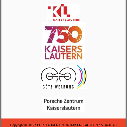
Copyright © 2012 SPORTFAHRER UNION KAISERSLAUTERN e.V. im ADAC