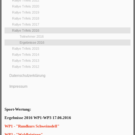
Rallye Trifels 2022
Rallye Trifels 2020
Rallye Trifels 2019
Rallye Trifels 2018
Rallye Trifels 2017
Rallye Trifels 2016
Teilnehmer 2016
Ergebnisse 2016
Rallye Trifels 2015
Rallye Trifels 2014
Rallye Trifels 2013
Rallye Trifels 2012
Datenschutzerklärung
Impressum
Sport-Wertung:
Ergebnisse 2016 WP1-WP3 17.06.2016
WP1 - "Rundkurs Schweinsdell"
WP2 - "Waldleinigen"